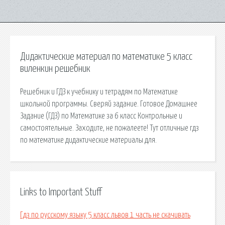
Дидактические материал по математике 5 класс
виленкин решебник
Решебник и ГДЗ к учебнику и тетрадям по Математике
школьной программы. Сверяй задание. Готовое Домашнее
Задание (ГДЗ) по Математике за 6 класс Контрольные и
самостоятельные. Заходите, не пожалеете! Тут отличные гдз
по математике дидактические материалы для.
Links to Important Stuff
Гдз по русскому языку 5 класс львов 1 часть не скачивать