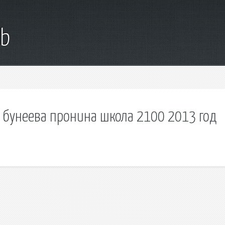
ub
ев бунеева пронина школа 2100 2013 год