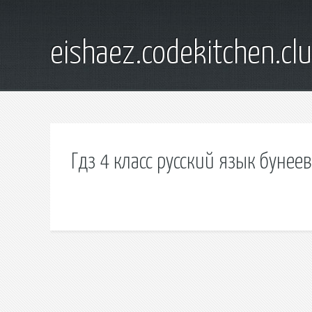
eishaez.codekitchen.cl
Гдз 4 класс русский язык буне