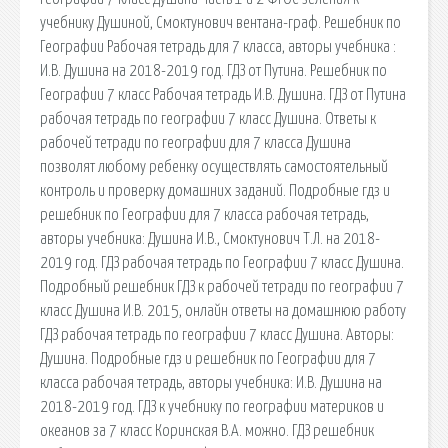
учебнику Душиной, Смоктунович вентана-граф. Решебник по
Географии Рабочая тетрадь для 7 класса, авторы учебника :
И.В. Душина на 2018-2019 год. ГДЗ от Путина. Решебник по
Географии 7 класс Рабочая тетрадь И.В. Душина. ГДЗ от Путина
рабочая тетрадь по географии 7 класс Душина. Ответы к
рабочей тетради по географии для 7 класса Душина
позволят любому ребенку осуществлять самостоятельный
контроль и проверку домашних заданий. Подробные гдз и
решебник по Географии для 7 класса рабочая тетрадь,
авторы учебника: Душина И.В., Смоктунович Т.Л. на 2018-
2019 год. ГДЗ рабочая тетрадь по Географии 7 класс Душина.
Подробный решебник ГДЗ к рабочей тетради по географии 7
класс Душина И.В. 2015, онлайн ответы на домашнюю работу
ГДЗ рабочая тетрадь по географии 7 класс Душина. Авторы:
Душина. Подробные гдз и решебник по Географии для 7
класса рабочая тетрадь, авторы учебника: И.В. Душина на
2018-2019 год. ГДЗ к учебнику по географии материков и
океанов за 7 класс Коринская В.А. можно. ГДЗ решебник