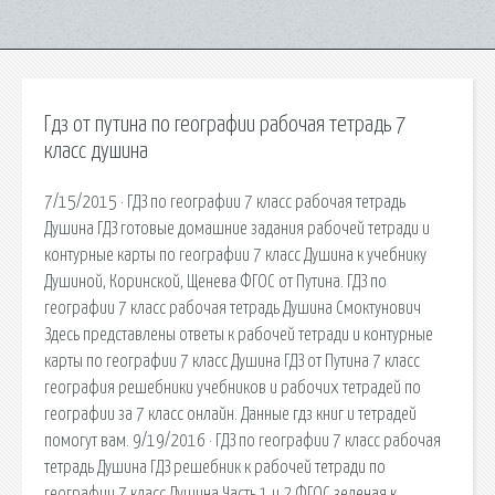
Гдз от путина по географии рабочая тетрадь 7
класс душина
7/15/2015 · ГДЗ по географии 7 класс рабочая тетрадь
Душина ГДЗ готовые домашние задания рабочей тетради и
контурные карты по географии 7 класс Душина к учебнику
Душиной, Коринской, Щенева ФГОС от Путина. ГДЗ по
географии 7 класс рабочая тетрадь Душина Смоктунович
Здесь представлены ответы к рабочей тетради и контурные
карты по географии 7 класс Душина ГДЗ от Путина 7 класс
география решебники учебников и рабочих тетрадей по
географии за 7 класс онлайн. Данные гдз книг и тетрадей
помогут вам. 9/19/2016 · ГДЗ по географии 7 класс рабочая
тетрадь Душина ГДЗ решебник к рабочей тетради по
географии 7 класс Душина Часть 1 и 2 ФГОС зеленая к