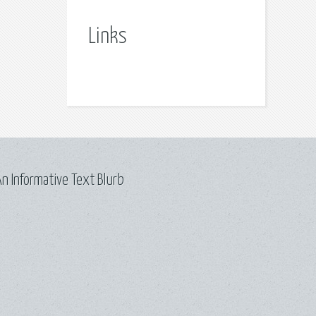
Links
n Informative Text Blurb