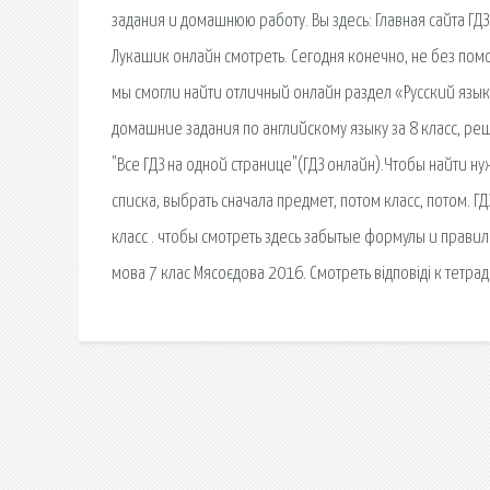
задания и домашнюю работу. Вы здесь: Главная сайта ГДЗ
Лукашик онлайн смотреть. Сегодня конечно, не без пом
мы смогли найти отличный онлайн раздел «Русский язык 7
домашние задания по английскому языку за 8 класс, реш
"Все ГДЗ на одной странице"(ГДЗ онлайн).Чтобы найти
списка, выбрать сначала предмет, потом класс, потом. ГД
класс . чтобы смотреть здесь забытые формулы и прави
мова 7 клас Мясоєдова 2016. Смотреть відповіді к тетра