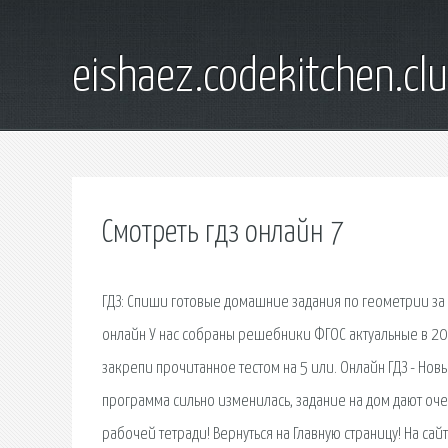
eishaez.codekitchen.cl
Смотреть гдз онлайн 7
ГДЗ: Спиши готовые домашние задания по геометрии за 
онлайн У нас собраны решебники ФГОС актуальные в 20
закрепи прочитанное тестом на 5 или. Онлайн ГДЗ - Н
программа сильно изменилась, задание на дом дают очен
рабочей тетради! Вернуться на Главную страницу! На са