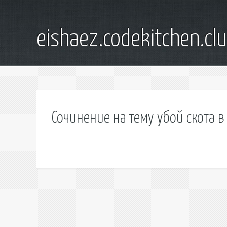
eishaez.codekitchen.cl
Сочинение на тему убой скота 