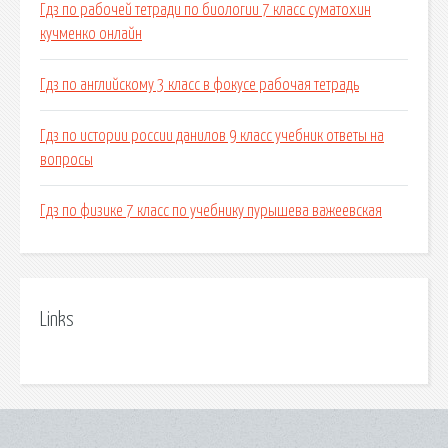
Гдз по рабочей тетради по биологии 7 класс суматохин
кучменко онлайн
Гдз по английскому 3 класс в фокусе рабочая тетрадь
Гдз по истории россии данилов 9 класс учебник ответы на
вопросы
Гдз по физике 7 класс по учебнику пурышева важеевская
Links