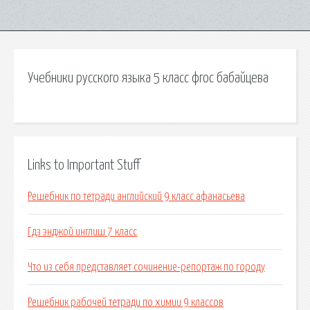
Учебники русского языка 5 класс фгос бабайцева
Links to Important Stuff
Решебник по тетради английский 9 класс афанасьева
Гдз энджой инглиш 7 класс
Что из себя представляет сочинение-репортаж по городу
Решебник рабочей тетради по химии 9 классов