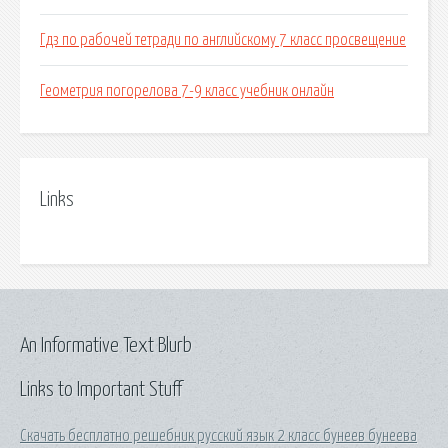
Гдз по рабочей тетради по английскому 7 класс просвещение
Геометрия погорелова 7-9 класс учебник онлайн
Links
An Informative Text Blurb
Links to Important Stuff
Скачать бесплатно решебник русский язык 2 класс бунеев бунеева