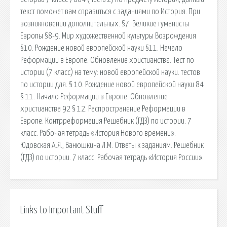
текст поможет вам справиться с заданиями по История. При
возникновении дополнительных. §7. Великие гуманисты
Европы §8-9. Мир художественной культуры Возрождения
§10. Рождение новой европейской науки §11. Начало
Реформации в Европе. Обновление христианства. Тест по
истории (7 класс) на тему: новой европейской науки. тестов
по истории для. § 10. Рождение новой европейской науки 84
§ 11. Начало Реформации в Европе. Обновление
христианства 92 § 12. Распространение Реформации в
Европе. Контрреформация Решебник (ГДЗ) по истории. 7
класс. Рабочая тетрадь «История Нового времени».
Юдовская А.Я., Ванюшкина Л.М. Ответы к заданиям. Решебник
(ГДЗ) по истории. 7 класс. Рабочая тетрадь «История России».
Links to Important Stuff