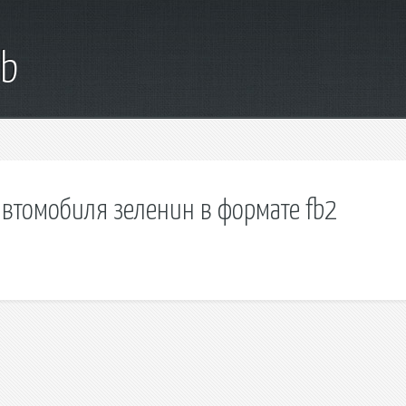
ub
автомобиля зеленин в формате fb2