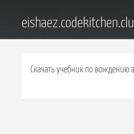
eishaez.codekitchen.cl
Скачать учебник по вождению 