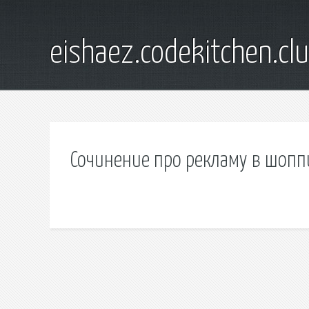
eishaez.codekitchen.cl
Сочинение про рекламу в шопп